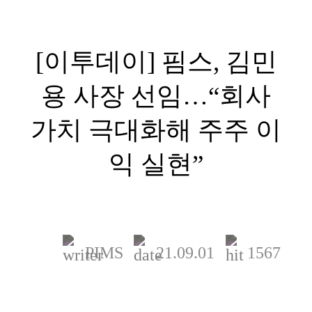
뉴스룸
[이투데이] 핌스, 김민
용 사장 선임…“회사
가치 극대화해 주주 이
익 실현”
PIMS
21.09.01
1567