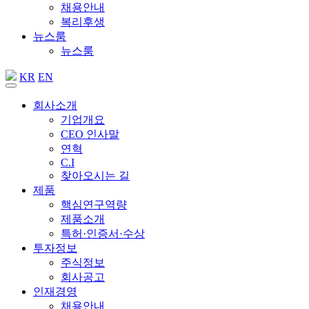
채용안내
복리후생
뉴스룸
뉴스룸
KR
EN
회사소개
기업개요
CEO 인사말
연혁
C.I
찾아오시는 길
제품
핵심연구역량
제품소개
특허·인증서·수상
투자정보
주식정보
회사공고
인재경영
채용안내