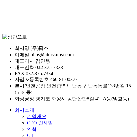
회사명
(주)핌스
이메일
pims@pimskorea.com
대표이사
김민용
대표전화
032-875-7333
FAX
032-875-7334
사업자등록번호
469-81-00377
본사/인천공장
인천광역시 남동구 남동동로138번길 15
(고잔동)
화성공장
경기도 화성시 동탄산단8길 41, A동(방교동)
회사소개
기업개요
CEO 인사말
연혁
C.I