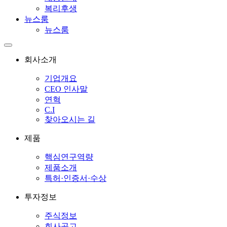
복리후생
뉴스룸
뉴스룸
회사소개
기업개요
CEO 인사말
연혁
C.I
찾아오시는 길
제품
핵심연구역량
제품소개
특허·인증서·수상
투자정보
주식정보
회사공고