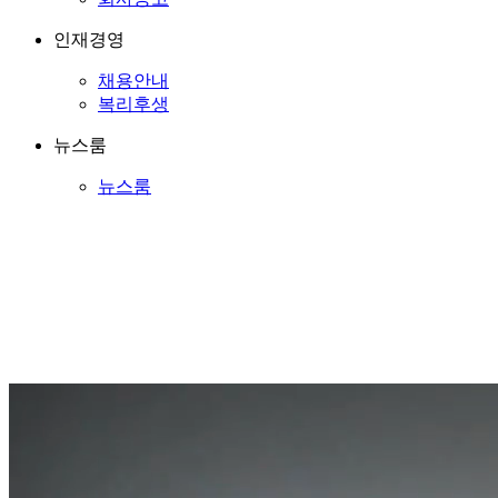
인재경영
채용안내
복리후생
뉴스룸
뉴스룸