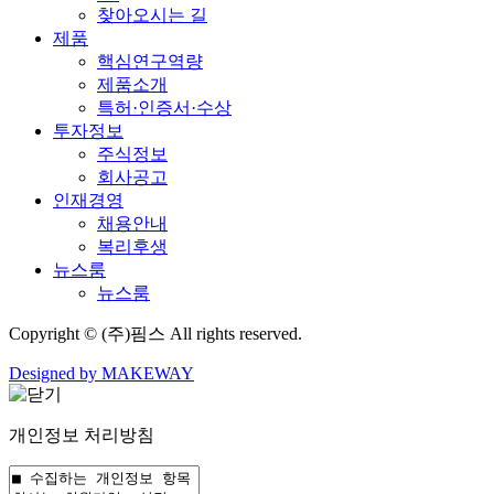
찾아오시는 길
제품
핵심연구역량
제품소개
특허·인증서·수상
투자정보
주식정보
회사공고
인재경영
채용안내
복리후생
뉴스룸
뉴스룸
Copyright © (주)핌스 All rights reserved.
Designed by MAKEWAY
개인정보 처리방침